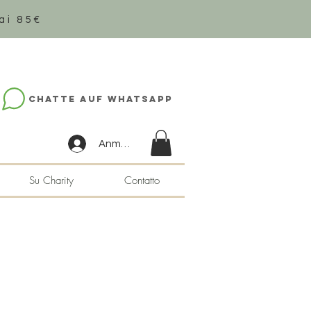
ai 85€
Chatte auf WhatsApp
Anmelden
Su Charity
Contatto