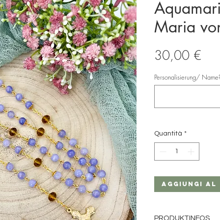
Aquamari
Maria vo
Pre
30,00 €
Personalisierung/ Name? 
Quantità
*
Aggiungi al
PRODUKTINFOS