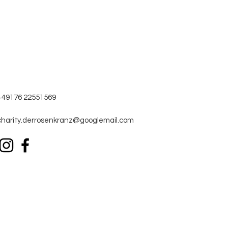
+49176 22551569
charity.derrosenkranz@googlemail.com