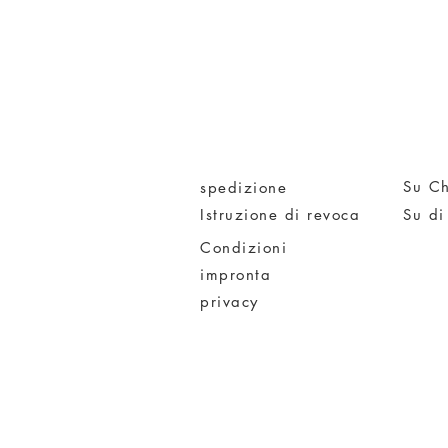
Su Ch
spedizione
Istruzione di revoca
Su di
Condizioni
impronta
privacy