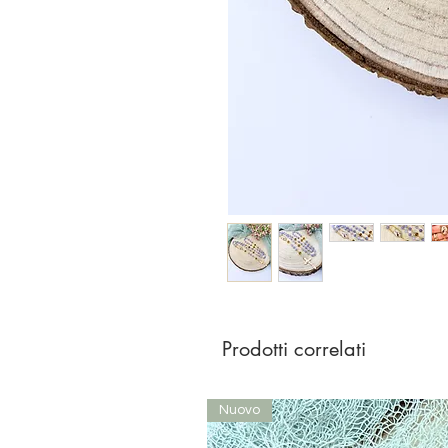
Prodotti correlati
Nuovo