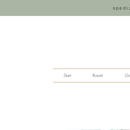
spedi
Start
Rosari
Gio