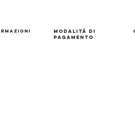
Vista rapida
ormazioni
Modalità di
pagamento