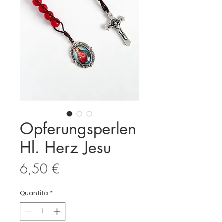
Opferungsperlen
Hl. Herz Jesu
Prezzo
6,50 €
Quantità
*