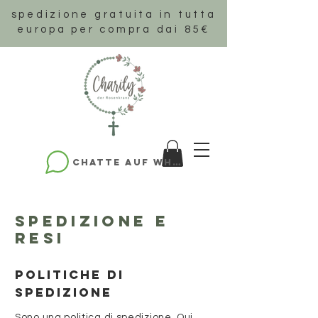
spedizione gratuita in tutta
europa per compra dai 85€
Chatte auf WhatsApp
SPEDIZIONE E
RESI
POLITICHE DI
SPEDIZIONE
Sono una politica di spedizione. Qui