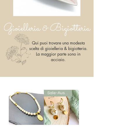
Gioielleria & Bigiotteria
Qui puoi trovare una modesta
scelta di gioielleria & bigiotteria.
La maggior parte sono in
acciaio.
Sale-Ausverkauf