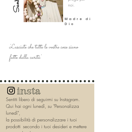
noi.
Madre di
Dio
'Lasciate che tutte le vostre cose siano
fatte dalla carità'
insta
Sentiti libero di seguirmi su Instagram.
Qui hai ogni lunedì, su "Personalizza
lunedì",
la possibilità di personalizzare i tuoi
prodotti
secondo i tuoi
desideri
e mettere