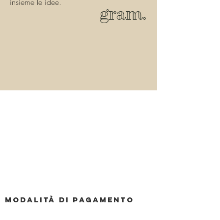
insieme le idee.
gram.
Modalità di pagamento