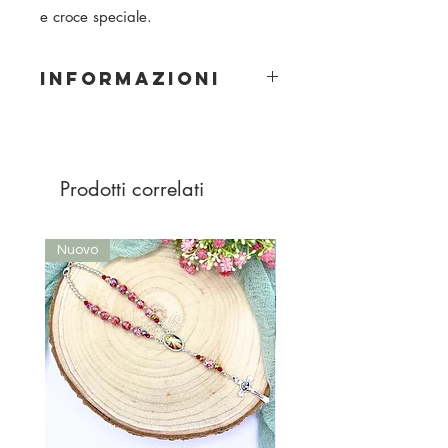
e croce speciale.
INFORMAZIONI
Materiale: vetro
Grandezza della perla: 6 mm
Colore perla: azzurro
Prodotti correlati
Nuovo
Nuovo