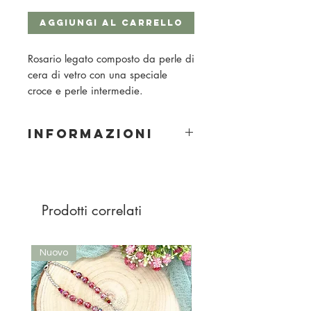
Aggiungi al carrello
Rosario legato composto da perle di
cera di vetro con una speciale
croce e perle intermedie.
INFORMAZIONI
Materiale: perle di cera di vetro
Grandezza della perla: 6 mm
Colore perla: bianco
Prodotti correlati
Nuovo
Nuovo