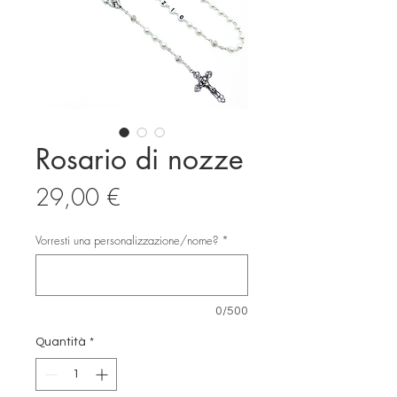
Rosario di nozze
Prezzo
29,00 €
Vorresti una personalizzazione/nome?
*
0/500
Quantità
*