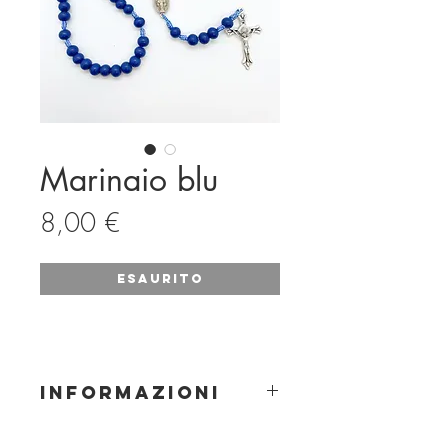
Marinaio blu
Prezzo
8,00 €
Esaurito
INFORMAZIONI
Materiale: legno