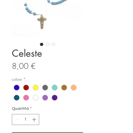
Celeste
Prezzo
8,00 €
colore
*
Quantità
*