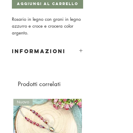
Aggiungi al carrello
Rosario in legno con grani in legno
azzurro e croce e crocera color
argento.
INFORMAZIONI
Materiale: legno
Grandezza della perla: 8 mm
Colore perla: azzurro
Prodotti correlati
Nuovo
Nuovo