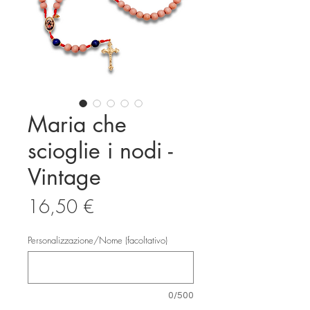
Maria che
scioglie i nodi -
Vintage
Prezzo
16,50 €
Personalizzazione/Nome (facoltativo)
0/500