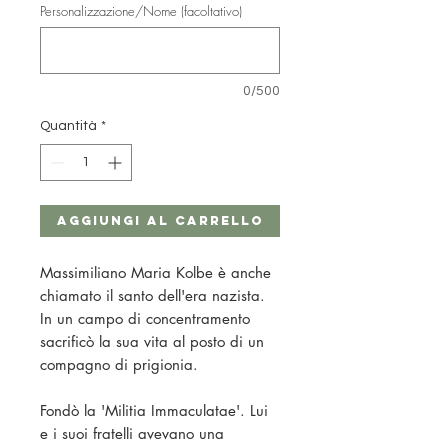
Personalizzazione/Nome (facoltativo)
0/500
Quantità
*
Aggiungi al carrello
Massimiliano Maria Kolbe è anche
chiamato il santo dell'era nazista.
In un campo di concentramento
sacrificò la sua vita al posto di un
compagno di prigionia.
Fondò la 'Militia Immaculatae'. Lui
e i suoi fratelli avevano una