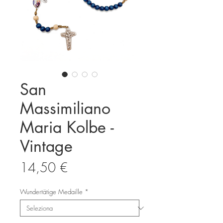
San
Massimiliano
Maria Kolbe -
Vintage
Prezzo
14,50 €
Wundertätige Medaille
*