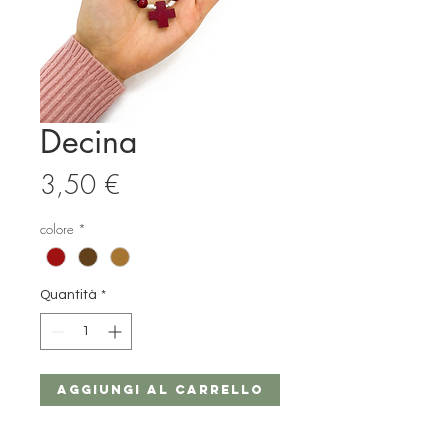
Decina
Prezzo
3,50 €
colore
*
Quantità
*
Aggiungi al carrello