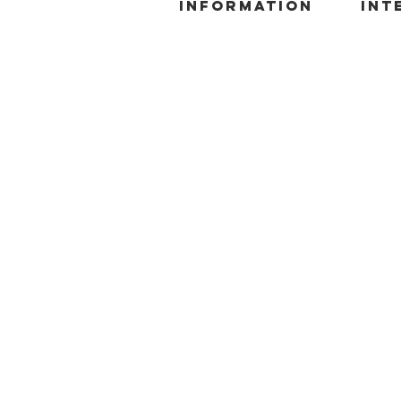
information
INT