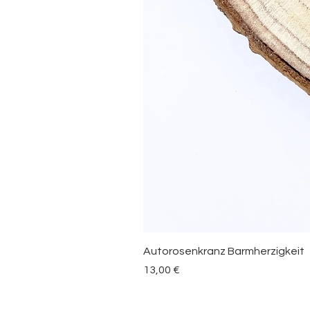
Autorosenkranz Barmherzigkeit
Preis
13,00 €