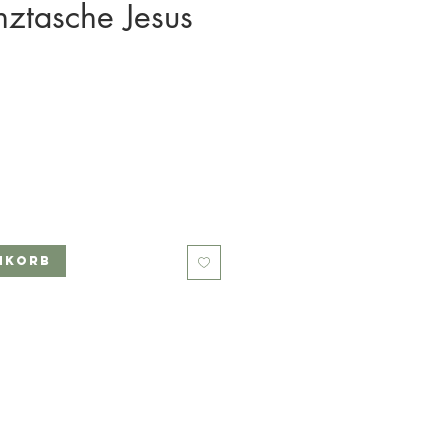
ztasche Jesus
nkorb