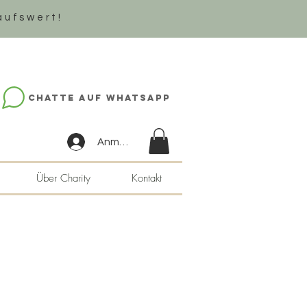
aufswert!
Chatte auf WhatsApp
Anmelden
Über Charity
Kontakt