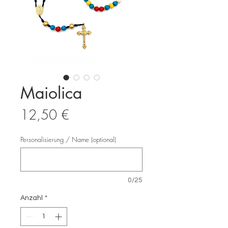
Maiolica
Preis
12,50 €
Personalisierung / Name (optional)
0/25
Anzahl
*