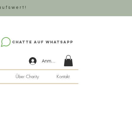
aufswert!
Chatte auf WhatsApp
Anmelden
Über Charity
Kontakt