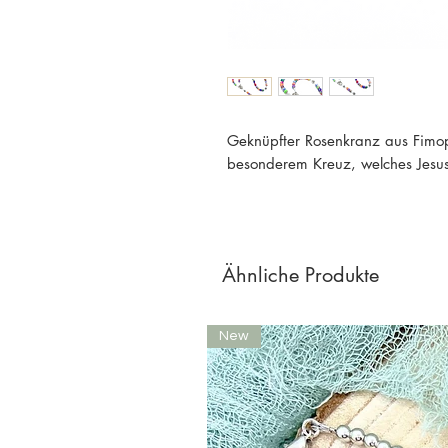
Geknüpfter Rosenkranz aus Fimop
besonderem Kreuz, welches Jesus
Ähnliche Produkte
New