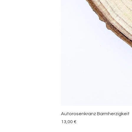
Autorosenkranz Barmherzigkeit
Preis
13,00 €