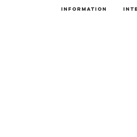
information
INT