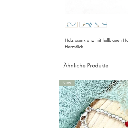
Holzrosenkranz mit hellblauen H
Herzstück.
Ähnliche Produkte
New