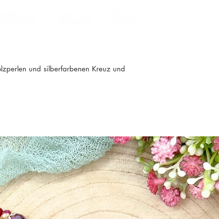
Perlenfarbe: Hellbla
olzperlen und silberfarbenen Kreuz und