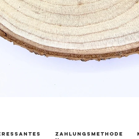
Schnellansicht
ERESSANTES
zahlungsmethode