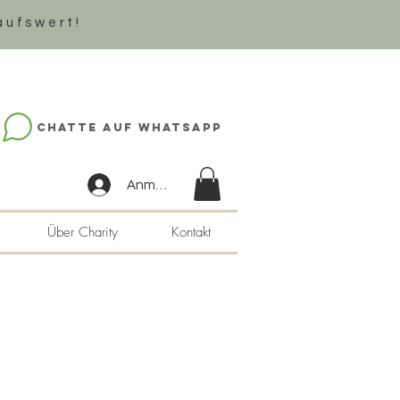
aufswert!
Chatte auf WhatsApp
Anmelden
Über Charity
Kontakt