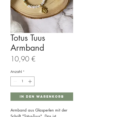
Totus Tuus
Armband
Preis
10,90 €
Anzahl
*
In den Warenkorb
Armband aus Glasperlen mit der
Schrift "Totus-Tuus". Das ist