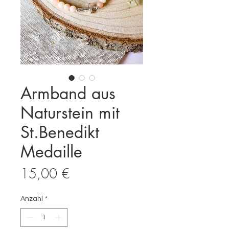
Armband aus
Naturstein mit
St.Benedikt
Medaille
Preis
15,00 €
Anzahl
*