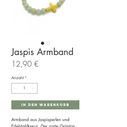
Jaspis Armband
Preis
12,90 €
Anzahl
*
In den Warenkorb
Armband aus Jaspisperlen und
Edelstahlkreuz. Der zarte Grünton