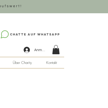
aufswert!
Chatte auf WhatsApp
Anmelden
Über Charity
Kontakt