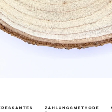
Schnellansicht
ERESSANTES
zahlungsmethode