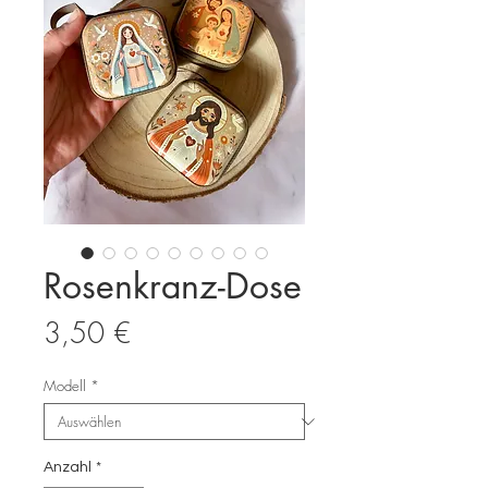
Rosenkranz-Dose
Preis
3,50 €
Modell
*
Anzahl
*