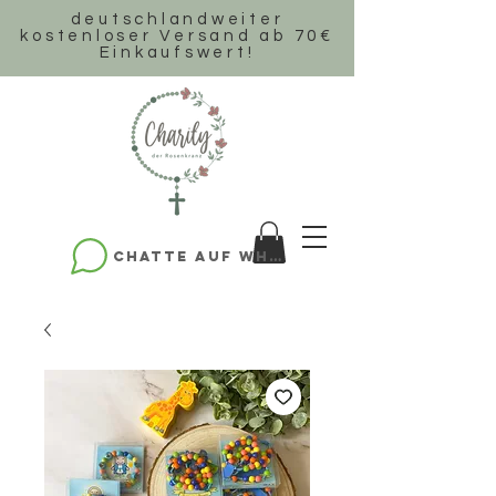
deutschlandweiter
k
ostenloser Versand ab 70€
Einkaufswert!
Chatte auf WhatsApp