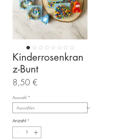
Kinderrosenkran
z-Bunt
Preis
8,50 €
Auswahl
*
Anzahl
*