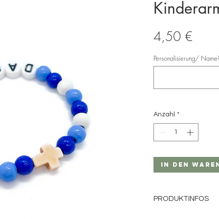
Kinderar
Preis
4,50 €
Personalisierung/ Name?
Anzahl
*
In den Ware
PRODUKTINFOS
Perlengröße: 6mm