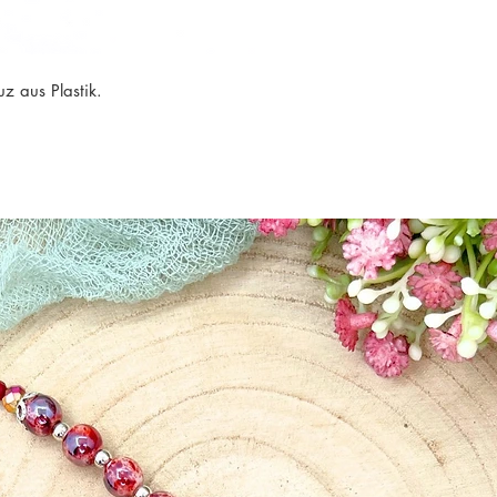
Perlenfarbe: hellblau
(Mit reißfestem Gu
z aus Plastik.