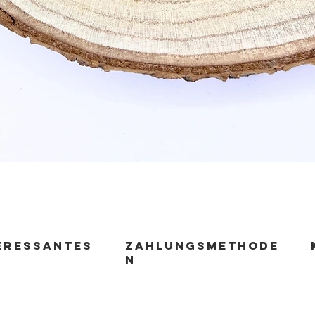
Schnellansicht
ERESSANTES
zahlungsmethode
n