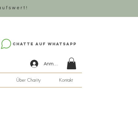
aufswert!
Chatte auf WhatsApp
Anmelden
Über Charity
Kontakt