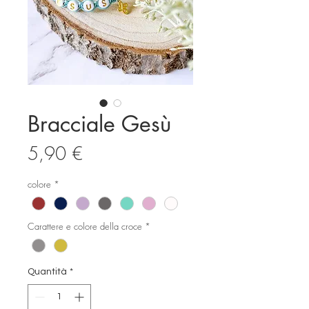
Bracciale Gesù
Prezzo
5,90 €
colore
*
Carattere e colore della croce
*
Quantità
*