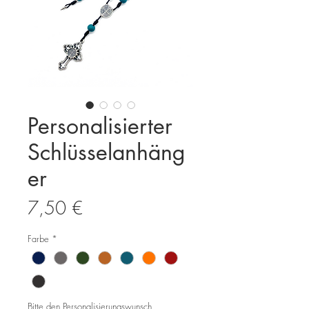
Personalisierter
Schlüsselanhäng
er
Preis
7,50 €
Farbe
*
Bitte den Personalisierungswunsch