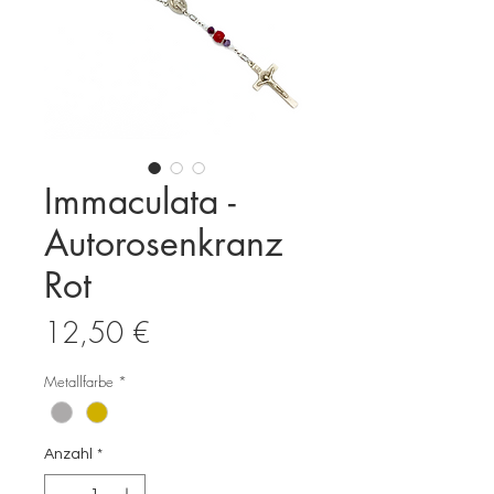
Immaculata -
Autorosenkranz
Rot
Preis
12,50 €
Metallfarbe
*
Anzahl
*