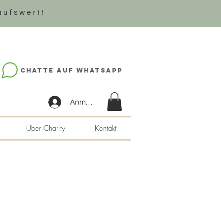
aufswert!
Chatte auf WhatsApp
Anmelden
Über Charity
Kontakt