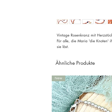
Vintage Rosenkranz mit Herzstüc
Für alle, die Maria 'die Knoten' 
sie löst.
Ähnliche Produkte
New