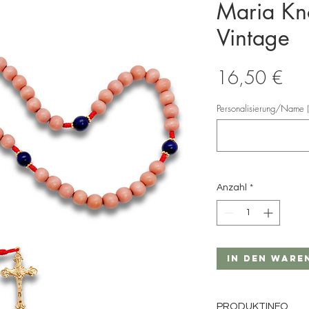
Maria Kno
Vintage
Prei
16,50 €
Personalisierung/Name (
Anzahl
*
In den Ware
PRODUKTINFO