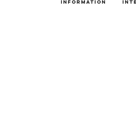
information
INT