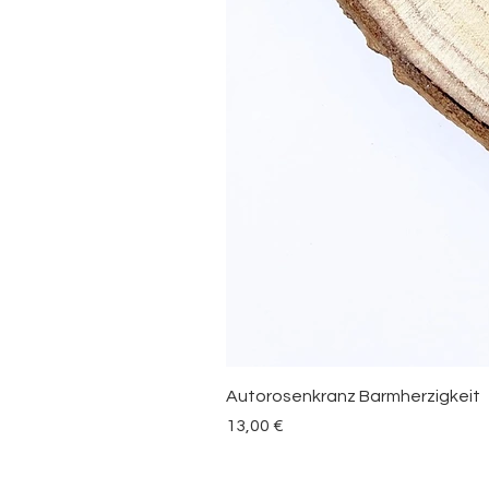
Autorosenkranz Barmherzigkeit
Preis
13,00 €