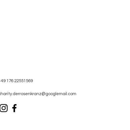
+49 176 22551569
charity.derrosenkranz@googlemail.com