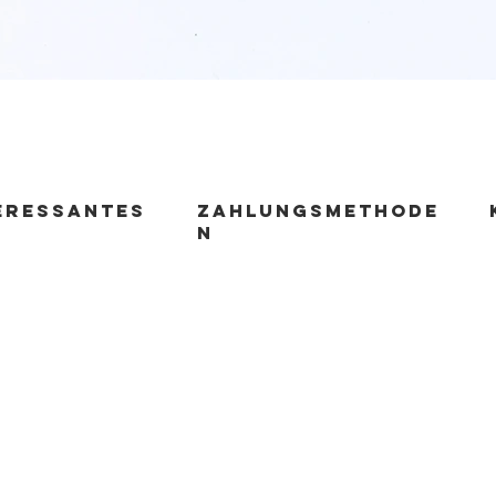
Schnellansicht
ERESSANTES
zahlungsmethode
n