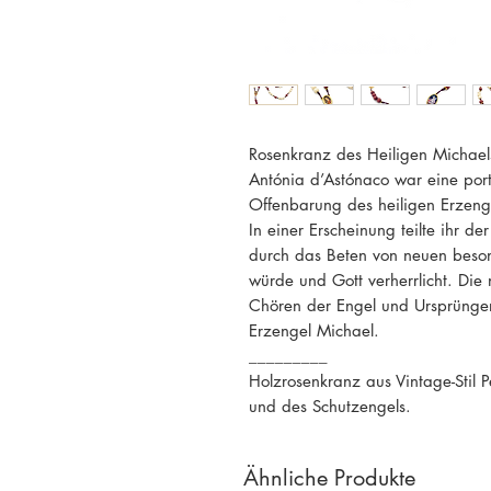
Rosenkranz des Heiligen Michael
Antónia d’Astónaco war eine port
Offenbarung des heiligen Erzenge
In einer Erscheinung teilte ihr de
durch das Beten von neuen beso
würde und Gott verherrlicht. Di
Chören der Engel und Ursprünge
Erzengel Michael.
_________
Holzrosenkranz aus Vintage-Stil 
und des Schutzengels.
Ähnliche Produkte