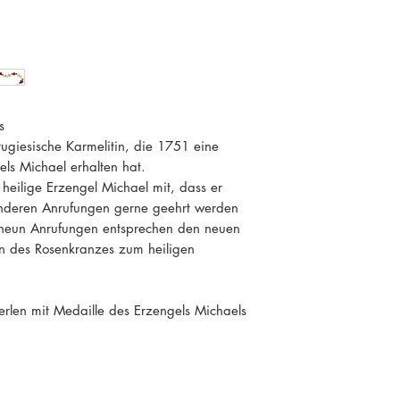
s
ugiesische Karmelitin, die 1751 eine
ls Michael erhalten hat.
r heilige Erzengel Michael mit, dass er
nderen Anrufungen gerne geehrt werden
e neun Anrufungen entsprechen den neuen
n des Rosenkranzes zum heiligen
Perlen mit Medaille des Erzengels Michaels