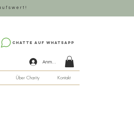
aufswert!
Chatte auf WhatsApp
Anmelden
Über Charity
Kontakt