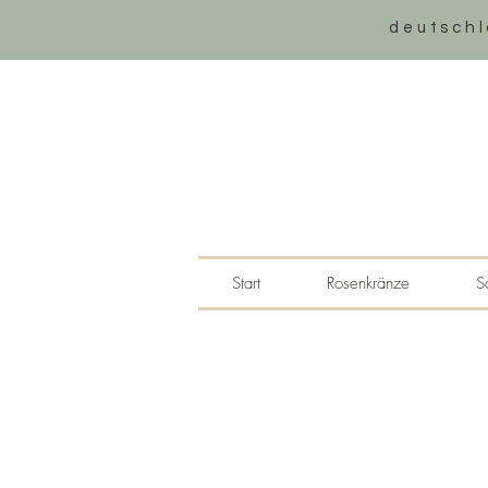
deutschl
Start
Rosenkränze
S