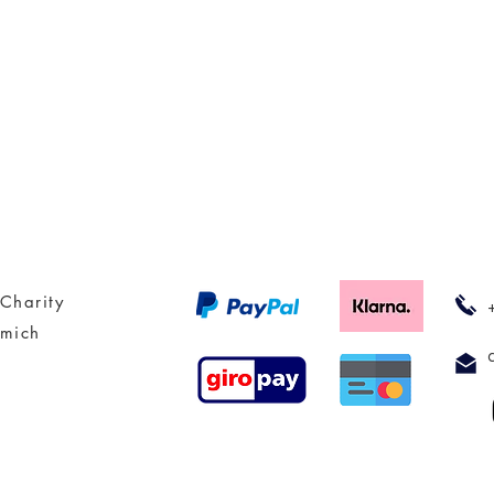
Charity
 mich