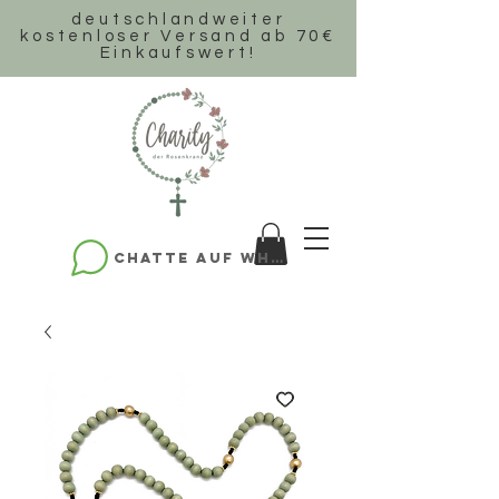
deutschlandweiter
k
ostenloser Versand ab 70€
Einkaufswert!
Chatte auf WhatsApp