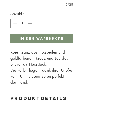
0/25
Anzahl
*
In den Warenkorb
Rosenkranz aus Holzperlen und
goldfarbenem Kreuz und Lourdes-
Sticker als Herzstück.
Die Perlen liegen, dank ihrer Größe
von 10mm, beim Beten perfekt in
der Hand.
PRODUKTDETAILS
Material: Holz
Perlengröße: 10mm