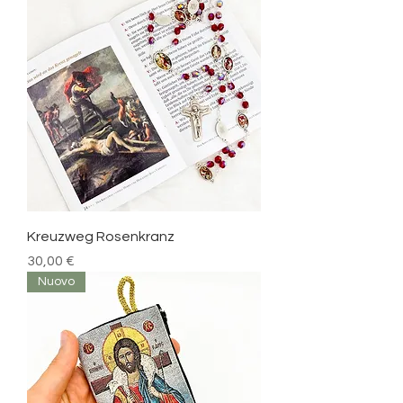
Kreuzweg Rosenkranz
Prezzo
30,00 €
Nuovo