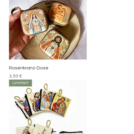
Rosenkranz-Dose
Prezzo
3,50 €
Limitiert