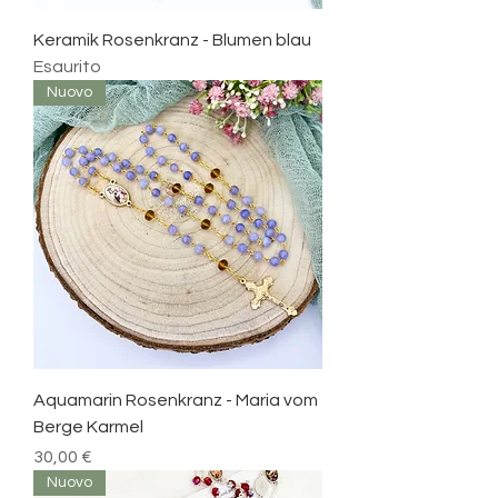
Keramik Rosenkranz - Blumen blau
Esaurito
Nuovo
Aquamarin Rosenkranz - Maria vom
Berge Karmel
Prezzo
30,00 €
Nuovo